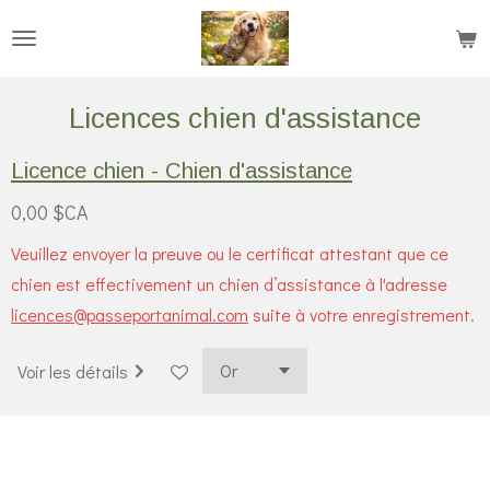
Passer
au
contenu
Licences chien d'assistance
principal
Licence chien - Chien d'assistance
0,00 $CA
Veuillez envoyer la preuve ou le certificat attestant que ce
chien est effectivement un chien d’assistance à l'adresse
licences@passeportanimal.com
suite à votre enregistrement.
Voir les détails