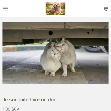
Passer
au
contenu
principal
Je souhaite faire un don
1,00 $CA