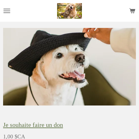
Passer
au
contenu
principal
Je souhaite faire un don
1,00 $CA