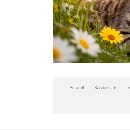
Accueil
Services
I