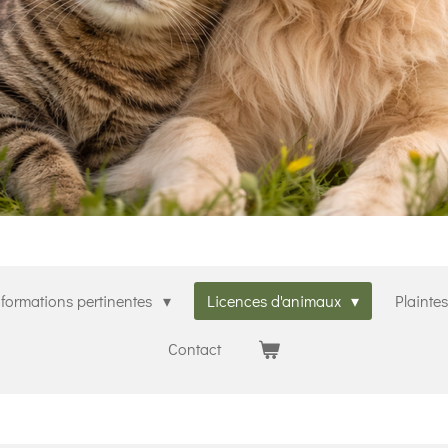
nformations pertinentes
Licences d'animaux
Plainte
Contact