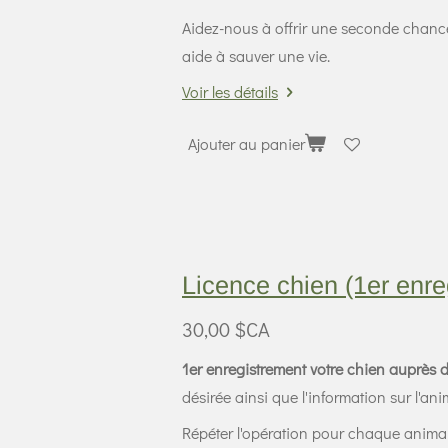
Aidez-nous à offrir une seconde chan
aide à sauver une vie.
Voir les détails
Ajouter au panier
Licence chien (1er enre
30,00 $CA
1er enregistrement votre chien auprès 
désirée ainsi que l'information sur l'ani
Répéter l'opération pour chaque anima