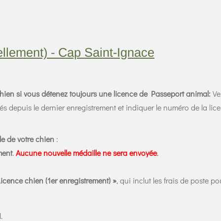
llement) - Cap Saint-Ignace
chien si vous détenez toujours une licence de Passeport animal:
Veu
és depuis le dernier enregistrement et indiquer le numéro de la li
le de votre chien
:
ment
.
Aucune nouvelle médaille ne sera envoyée
.
icence chien (1er enregistrement) »
, qui inclut les frais de poste p
l.