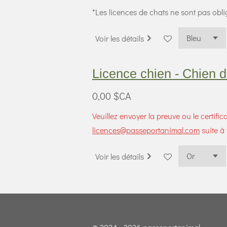
*Les licences de chats ne sont pas oblig
Voir les détails
Licence chien - Chien d
0,00 $CA
Veuillez envoyer la preuve ou le certifi
licences@passeportanimal.com
suite à 
Voir les détails