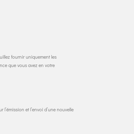
illez fournir uniquement les
cence que vous avez en votre
our l’émission et l’envoi d’une nouvelle