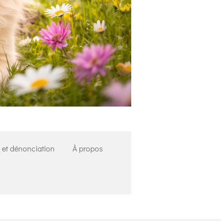
s et dénonciation
À propos