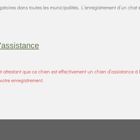
atoires dans toutes les municipalités. L’enregistrement d’un chat es
'assistance
cat attestant que ce chien est effectivement un chien d’assistance à 
votre enregistrement.