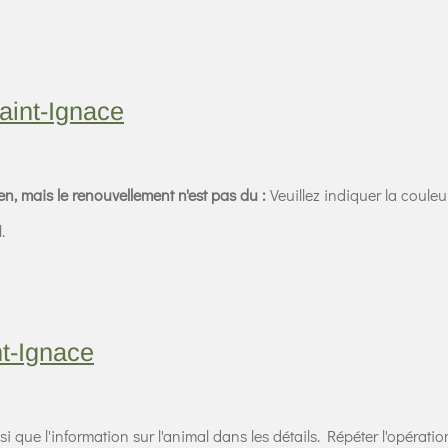
aint-Ignace
en, mais le renouvellement n'est pas du :
Veuillez indiquer la couleu
l.
nt-Ignace
nsi que l'information sur l'animal dans les détails. Répéter l'opéra