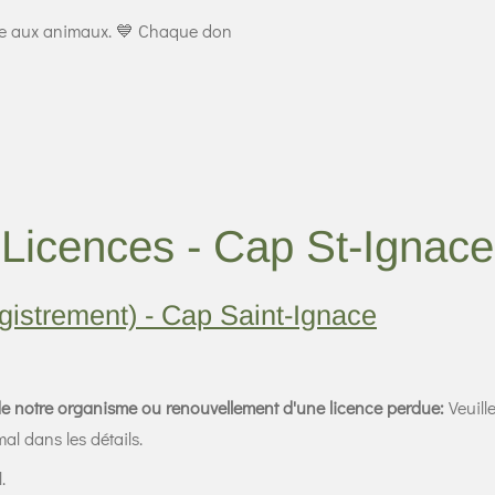
ce aux animaux. 💙 Chaque don
Licences - Cap St-Ignace
gistrement) - Cap Saint-Ignace
de notre organisme ou renouvellement d'une licence perdue:
Veuill
mal dans les détails.
l.