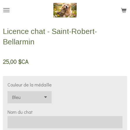
Passer
au
contenu
Licence chat - Saint-Robert-
principal
Bellarmin
25,00 $CA
Couleur de la médaille
Nom du chat