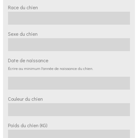
Race du chien
Sexe du chien
Date de naissance
Écrire au minimum l'année de naissance du chien.
Couleur du chien
Poids du chien (KG)