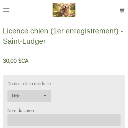
Passer
au
contenu
Licence chien (1er enregistrement) -
principal
Saint-Ludger
30,00 $CA
Couleur de la médaille
Nom du chien