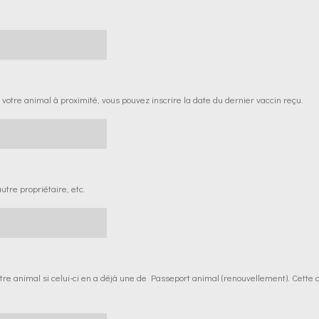
 votre animal à proximité, vous pouvez inscrire la date du dernier vaccin reçu.
autre propriétaire, etc.
votre animal si celui-ci en a déjà une de Passeport animal (renouvellement). Cette 