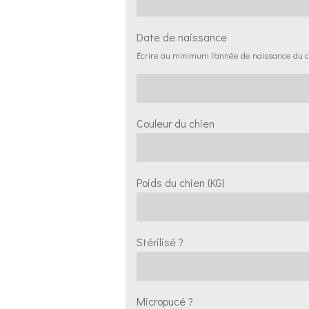
Date de naissance
Écrire au minimum l'année de naissance du c
Couleur du chien
Poids du chien (KG)
Stérilisé ?
Micropucé ?