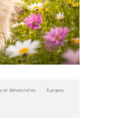
es et dénonciation
À propos