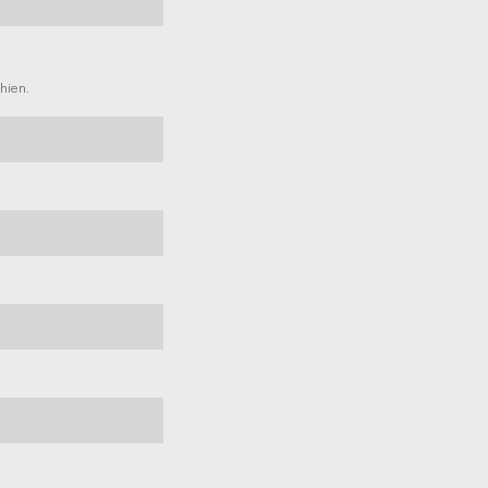
hien.