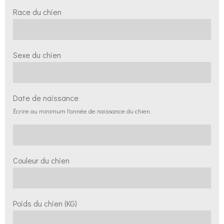
Race du chien
Sexe du chien
Date de naissance
Écrire au minimum l'année de naissance du chien.
Couleur du chien
Poids du chien (KG)