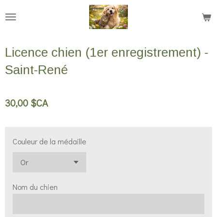
Passer
au
contenu
Licence chien (1er enregistrement) -
principal
Saint-René
30,00 $CA
Couleur de la médaille
Nom du chien