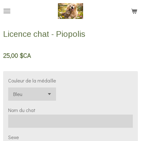
Passer
au
contenu
Licence chat - Piopolis
principal
25,00 $CA
Couleur de la médaille
Nom du chat
Sexe