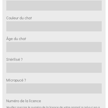
Couleur du chat
Âge du chat
Stérilisé ?
Micropucé ?
Numéro de la licence
Veuillez inscrire le numéro de la licence de votre animal si celui-ci en a