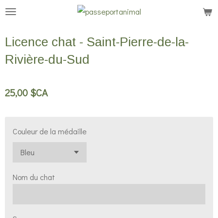
Passer
au
contenu
Licence chat - Saint-Pierre-de-la-
principal
Rivière-du-Sud
25,00 $CA
Couleur de la médaille
Nom du chat