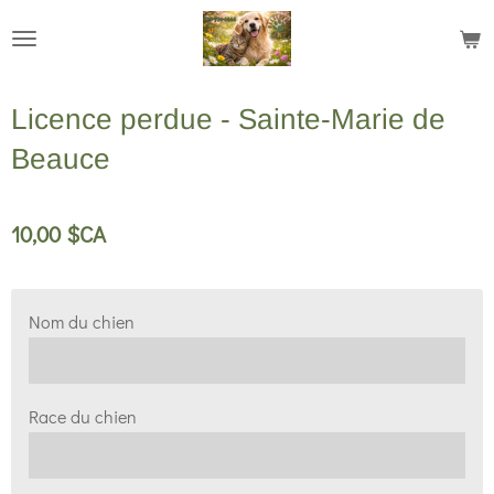
Passer
au
contenu
Licence perdue - Sainte-Marie de
principal
Beauce
10,00 $CA
Nom du chien
Race du chien