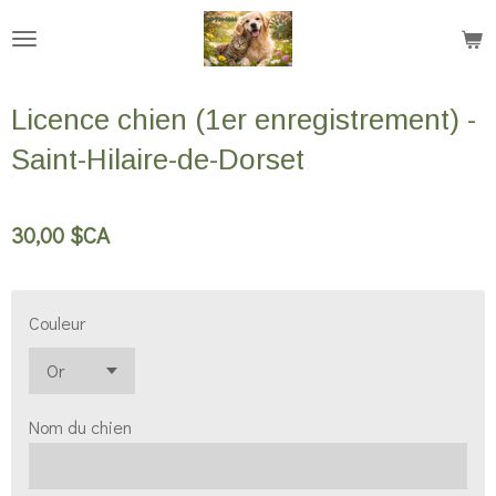
Passer
au
contenu
Licence chien (1er enregistrement) -
principal
Saint-Hilaire-de-Dorset
30,00 $CA
Couleur
Nom du chien