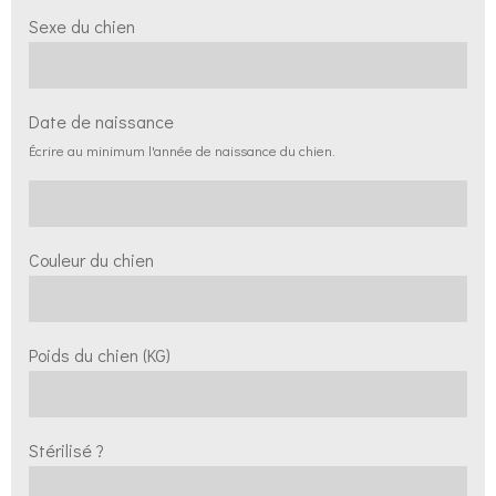
Sexe du chien
Date de naissance
Écrire au minimum l'année de naissance du chien.
Couleur du chien
Poids du chien (KG)
Stérilisé ?