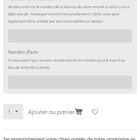
Veuillez inscrire le numéro de la licence de votre animal si celui-ci en a
déjà une de Passeport animal (renouvellement). Cette case peut
également être utilisée par les municipalités au besoin.
Numéro d'avis
Si vous avez reçu un avis, veuillez écrire le numéro qui est inscrit au
bas de la feuille à droite.
Ajouter au panier
1er enregistrement votre chien auprès de notre organisme ou