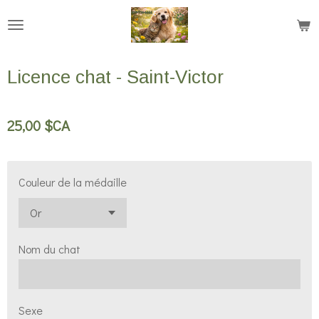
Passer
au
contenu
Licence chat - Saint-Victor
principal
25,00 $CA
Couleur de la médaille
Nom du chat
Sexe