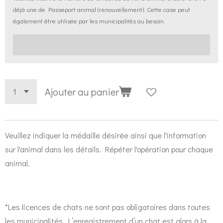
déjà une de Passeport animal (renouvellement). Cette case peut
également être utilisée par les municipalités au besoin.
Ajouter au panier
Veuillez indiquer la médaille désirée ainsi que l'information
sur l'animal dans les détails. Répéter l'opération pour chaque
animal.
*Les licences de chats ne sont pas obligatoires dans toutes
les municipalités. L’enregistrement d’un chat est alors à la