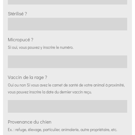
Stérilisé ?
Micropucé ?
Si oui, vous pouvez y inscrire le numéro.
Vaccin de la rage ?
Oui ou non Si vous avez le carnet de santé de votre animal à proximité,
vous pouvez inscrire la date du dernier vaccin reçu.
Provenance du chien
Ex. : refuge, élevage, particulier, animalerie, autre propriétaire, etc.