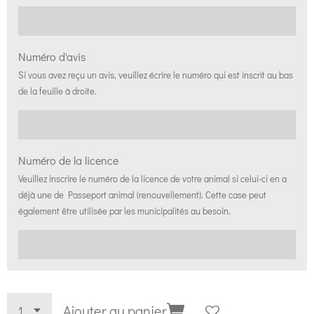
Numéro d'avis
Si vous avez reçu un avis, veuillez écrire le numéro qui est inscrit au bas
de la feuille à droite.
Numéro de la licence
Veuillez inscrire le numéro de la licence de votre animal si celui-ci en a
déjà une de Passeport animal (renouvellement). Cette case peut
également être utilisée par les municipalités au besoin.
Ajouter au panier