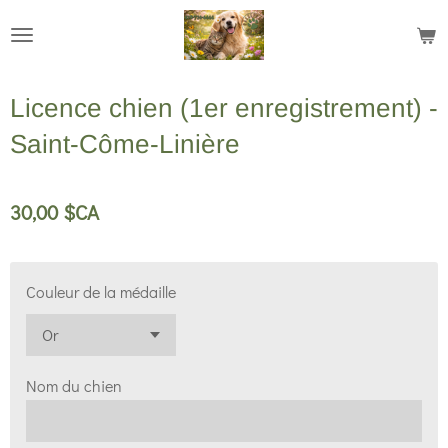
Passer
au
contenu
Licence chien (1er enregistrement) -
principal
Saint-Côme-Linière
30,00 $CA
Couleur de la médaille
Nom du chien