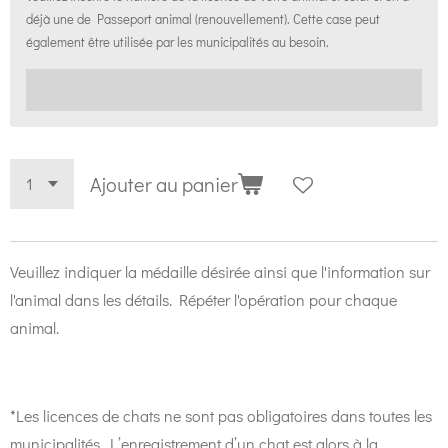
déjà une de Passeport animal (renouvellement). Cette case peut
également être utilisée par les municipalités au besoin.
Ajouter au panier
Veuillez indiquer la médaille désirée ainsi que l'information sur
l'animal dans les détails. Répéter l'opération pour chaque
animal.
*Les licences de chats ne sont pas obligatoires dans toutes les
municipalités. L’enregistrement d’un chat est alors à la