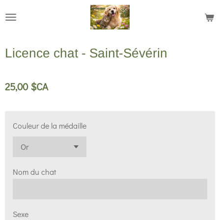
Passer
au
contenu
Licence chat - Saint-Sévérin
principal
25,00 $CA
Couleur de la médaille
Nom du chat
Sexe