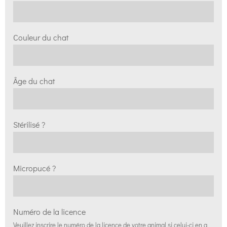
Couleur du chat
Âge du chat
Stérilisé ?
Micropucé ?
Numéro de la licence
Veuillez inscrire le numéro de la licence de votre animal si celui-ci en a