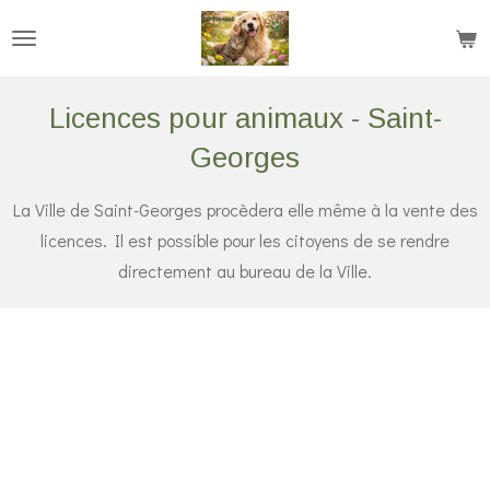
Passer
au
contenu
Licences pour animaux - Saint-
principal
Georges
La Ville de Saint-Georges procèdera elle même à la vente des
licences. Il est possible pour les citoyens de se rendre
directement au bureau de la Ville.